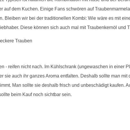
er auf dem Kuchen. Einige Fans schwören auf Traubenmarmelad
n. Bleiben wir bei der traditionellen Kombi: Wie wäre es mit ei
liebhaber. Diese können sich auch mal mit Traubenkernöl und T
en - reifen nicht nach. Im Kühlschrank (ungewaschen in einer P
er sie auch ihr ganzes Aroma entfalten. Deshalb sollte man mi
mt. Man sollte sie deshalb frisch und unbeschädigt kaufen. Au
sollte beim Kauf noch sichtbar sein.