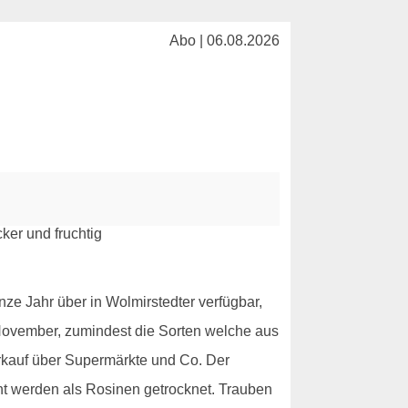
Abo | 06.08.2026
e Jahr über in Wolmirstedter verfügbar,
s November, zumindest die Sorten welche aus
rkauf über Supermärkte und Co. Der
ent werden als Rosinen getrocknet. Trauben