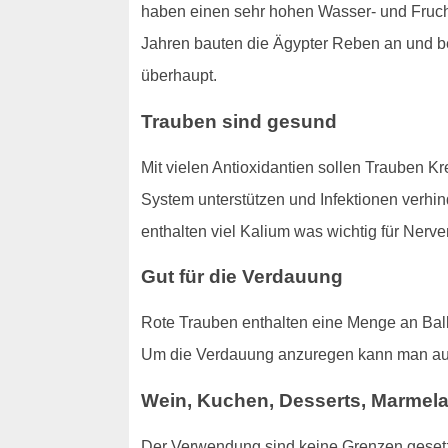
haben einen sehr hohen Wasser- und Frucht
Jahren bauten die Ägypter Reben an und beg
überhaupt.
Trauben sind gesund
Mit vielen Antioxidantien sollen Trauben K
System unterstützen und Infektionen verhin
enthalten viel Kalium was wichtig für Nerve
Gut für die Verdauung
Rote Trauben enthalten eine Menge an Ball
Um die Verdauung anzuregen kann man a
Wein, Kuchen, Desserts, Marmel
Der Verwendung sind keine Grenzen gesetzt