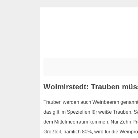
Wolmirstedt: Trauben müss
Trauben werden auch Weinbeeren genannt, u
das gilt im Speziellen für weiße Trauben. 
dem Mittelmeerraum kommen. Nur Zehn Proz
Großteil, nämlich 80%, wird für die Weinpr