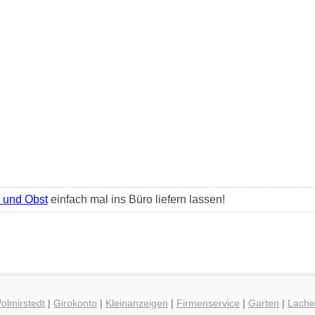
und Obst
einfach mal ins Büro liefern lassen!
olmirstedt
|
Girokonto
|
Kleinanzeigen
|
Firmenservice
|
Garten
|
Lach