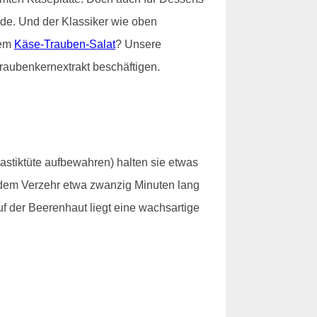
e. Und der Klassiker wie oben
nem
Käse-Trauben-Salat
? Unsere
raubenkernextrakt beschäftigen.
lastiktüte aufbewahren) halten sie etwas
t dem Verzehr etwa zwanzig Minuten lang
f der Beerenhaut liegt eine wachsartige