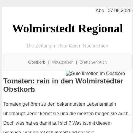
Abo | 07.08.2026
Wolmirstedt Regional
Die Zeitung mit Nur Guten Nachrichten
Obstkorb |
Mittagstisch
|
Branchenbuch
Tomaten: rein in den Wolmirstedter
Obstkorb
Tomaten gehören zu den bekanntesten Lebensmitteln
überhaupt. Jeder kennt sie und die meisten mögen sie auch.
Doch was hat es damit auf sich? Was ist mit diesem
Gemüse, was so rot schimmert und so viele