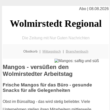
Abo | 08.08.2026
Wolmirstedt Regional
Die Zeitung mit Nur Guten Nachrichten
Obstkorb |
Mittagstisch
|
Branchenbuch
Mangos - versüßen den
Wolmirstedter Arbeitstag
Frische Mangos für das Büro - gesunde
Snacks für alle Gelegenheiten
Obst im Büroalltag - das wird stetig beliebter. Viele
Unternehmen stellen ihren Mitarbeitern mittlerweile