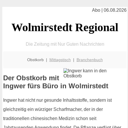
Abo | 06.08.2026
Wolmirstedt Regional
Die Zeitung mit Nur Guten Nachrichten
Obstkorb |
Mittagstisch
|
Branchenbuch
Der Obstkorb mit
Ingwer fürs Büro in Wolmirstedt
Ingwer hat nicht nur gesunde Inhaltsstoffe, sondern ist
gleichzeitig ein würziger Scharfmacher, der in der
traditionellen chinesischen Medizin schon seit
Jahrtausenden Anwendung findet. De Pflanze verfügt über