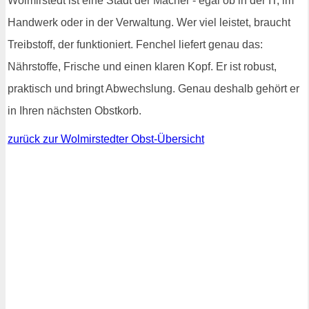
Wolmirstedt ist eine Stadt der Macher - egal ob in der IT, im
Handwerk oder in der Verwaltung. Wer viel leistet, braucht
Treibstoff, der funktioniert. Fenchel liefert genau das:
Nährstoffe, Frische und einen klaren Kopf. Er ist robust,
praktisch und bringt Abwechslung. Genau deshalb gehört er
in Ihren nächsten Obstkorb.
zurück zur Wolmirstedter Obst-Übersicht