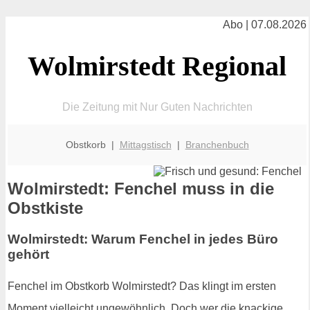
Abo | 07.08.2026
Wolmirstedt Regional
Die Zeitung mit Nur Guten Nachrichten
Obstkorb |
Mittagstisch
|
Branchenbuch
Wolmirstedt: Fenchel muss in die
Obstkiste
Wolmirstedt: Warum Fenchel in jedes Büro
gehört
Fenchel im Obstkorb Wolmirstedt? Das klingt im ersten
Moment vielleicht ungewöhnlich. Doch wer die knackige