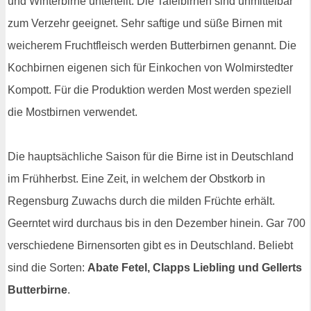
und Winterbirne unterteilt. Die Tafelbirnen sind unmittelbar
zum Verzehr geeignet. Sehr saftige und süße Birnen mit
weicherem Fruchtfleisch werden Butterbirnen genannt. Die
Kochbirnen eigenen sich für Einkochen von Wolmirstedter
Kompott. Für die Produktion werden Most werden speziell
die Mostbirnen verwendet.
Die hauptsächliche Saison für die Birne ist in Deutschland
im Frühherbst. Eine Zeit, in welchem der Obstkorb in
Regensburg Zuwachs durch die milden Früchte erhält.
Geerntet wird durchaus bis in den Dezember hinein. Gar 700
verschiedene Birnensorten gibt es in Deutschland. Beliebt
sind die Sorten:
Abate Fetel, Clapps Liebling und Gellerts
Butterbirne
.