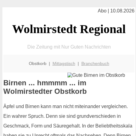
Abo | 10.08.2026
Wolmirstedt Regional
Die Zeitung mit Nur Guten Nachrichten
Obstkorb |
Mittagstisch
|
Branchenbuch
Birnen ... hmmmm ... im
Wolmirstedter Obstkorb
Äpfel und Birnen kann man nicht miteinander vergleichen.
Ein wahrer Spruch. Denn sie sind grundverschieden in
Geschmack, Form und Säuregehalt. In der Beliebtheitsskala
haben sie zu Unrecht oftmals das Nachsehen. Denn Birnen